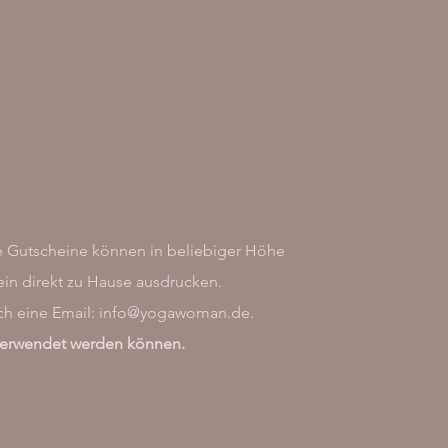
e Gutscheine können in beliebiger Höhe
in direkt zu Hause ausdrucken.
ch eine Email:
info@yogawoman.de
.
 verwendet werden können.