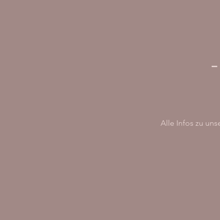
-
Alle Infos zu un