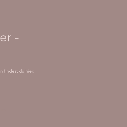
er -
 findest du hier:
sum