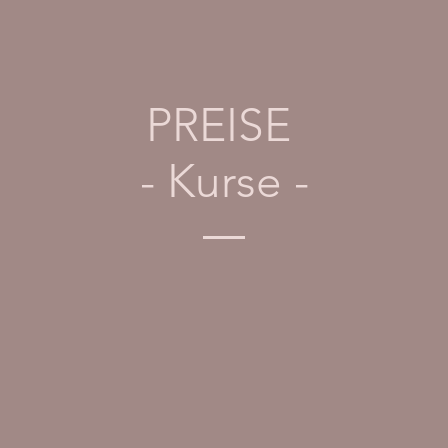
PREISE
- Kurse -